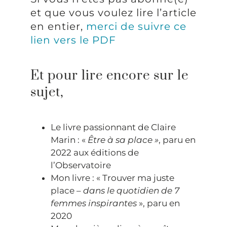
et que vous voulez lire l’article
en entier,
merci de suivre ce
lien vers le PDF
Et pour lire encore sur le
sujet,
Le livre passionnant de Claire
Marin : «
Être à sa place »
, paru en
2022 aux éditions de
l’Observatoire
Mon livre : « Trouver ma juste
place –
dans le quotidien de 7
femmes inspirantes
», paru en
2020