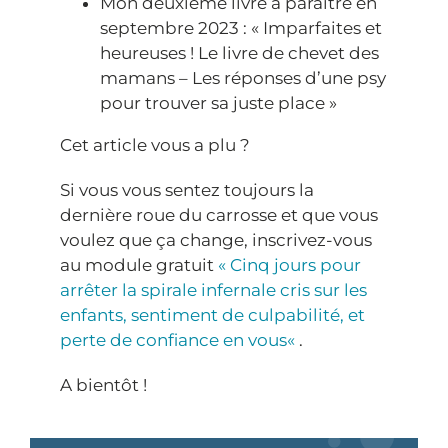
Mon deuxième livre à paraître en
septembre 2023 : « Imparfaites et
heureuses ! Le livre de chevet des
mamans – Les réponses d’une psy
pour trouver sa juste place »
Cet article vous a plu ?
Si vous vous sentez toujours la
dernière roue du carrosse et que vous
voulez que ça change, inscrivez-vous
au module gratuit
«
Cinq jours pour
arrêter la spirale infernale cris sur les
enfants, sentiment de culpabilité, et
perte de confiance en vous
«
.
A bientôt !