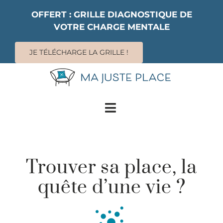
Passer
OFFERT : GRILLE DIAGNOSTIQUE DE
au
VOTRE CHARGE MENTALE
contenu
JE TÉLÉCHARGE LA GRILLE !
Toggle
Navigation
SERVICES
LIVRES
Trouver sa place, la
CONFÉRENCES
quête d’une vie ?
RESSOURCES
À PROPOS