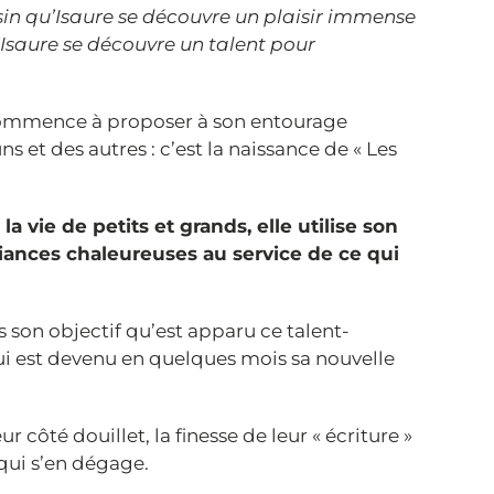
sin qu’Isaure se découvre un plaisir immense
qu’Isaure se découvre un talent pour
 commence à proposer à son entourage
s et des autres : c’est la naissance de « Les
 vie de petits et grands, elle utilise son
iances chaleureuses au service de ce qui
rs son objectif qu’est apparu ce talent-
qui est devenu en quelques mois sa nouvelle
r côté douillet, la finesse de leur « écriture »
 qui s’en dégage.