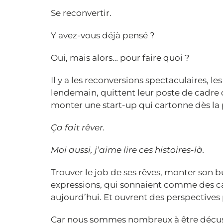
Se reconvertir.
Y avez-vous déjà pensé ?
Oui, mais alors… pour faire quoi ?
Il y a les reconversions spectaculaires, l
lendemain, quittent leur poste de cadre 
monter une start-up qui cartonne dès la
Ça fait rêver.
Moi aussi, j’aime lire ces histoires-là.
Trouver le job de ses rêves, monter son bu
expressions, qui sonnaient comme des capr
aujourd’hui. Et ouvrent des perspectives
Car nous sommes nombreux à être déçus de