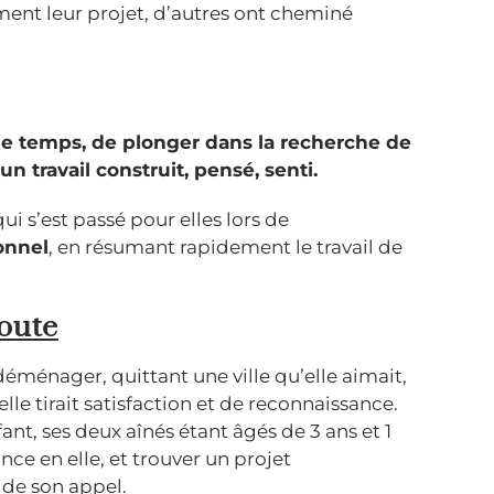
ment leur projet, d’autres ont cheminé
le temps, de plonger dans la recherche de
 travail construit, pensé, senti.
i s’est passé pour elles lors de
onnel
, en résumant rapidement le travail de
route
éménager, quittant une ville qu’elle aimait,
elle tirait satisfaction et de reconnaissance.
ant, ses deux aînés étant âgés de 3 ans et 1
nce en elle, et trouver un projet
n de son appel.