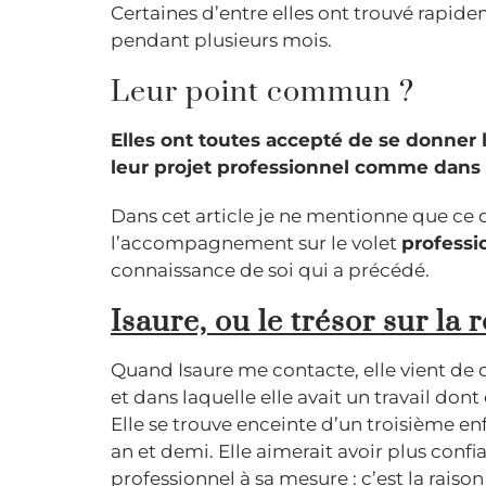
Certaines d’entre elles ont trouvé rapide
pendant plusieurs mois.
Leur point commun ?
Elles ont toutes accepté de se donner 
leur projet professionnel comme dans un
Dans cet article je ne mentionne que ce qu
l’accompagnement sur le volet
professi
connaissance de soi qui a précédé.
Isaure, ou le trésor sur la 
Quand Isaure me contacte, elle vient de d
et dans laquelle elle avait un travail dont 
Elle se trouve enceinte d’un troisième enf
an et demi. Elle aimerait avoir plus confia
professionnel à sa mesure : c’est la raiso