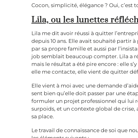
Cocon, simplicité, élégance ? Oui, c’est to
Lila, ou les lunettes réfléc
Lila me dit avoir réussi à quitter l’entrepr
depuis 10 ans. Elle avait souhaité partir à
par sa propre famille et aussi par l’insis
job semblait beaucoup compter. Lila a r
mais le résultat a été pire encore : elle 
elle me contacte, elle vient de quitter dé
Elle vient à moi avec une demande d’aide
sent bien qu’elle doit passer par une ét
formuler un projet professionnel qui lui
surpoids, et un contexte global de crise,
sa place.
Le travail de connaissance de soi que nou