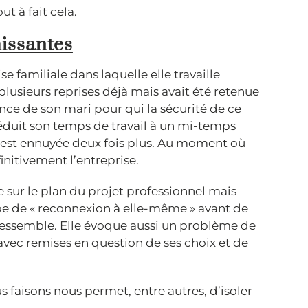
ut à fait cela.
hissantes
ise familiale dans laquelle elle travaille
 plusieurs reprises déjà mais avait été retenue
tance de son mari pour qui la sécurité de ce
éduit son temps de travail à un mi-temps
s’y est ennuyée deux fois plus. Au moment où
finitivement l’entreprise.
 sur le plan du projet professionnel mais
ape de « reconnexion à elle-même » avant de
 ressemble. Elle évoque aussi un problème de
 avec remises en question de ses choix et de
s faisons nous permet, entre autres, d’isoler