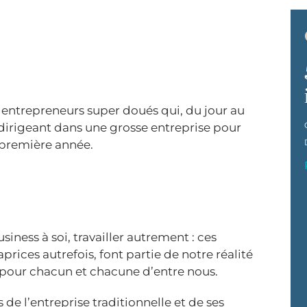
es entrepreneurs super doués qui, du jour au
dirigeant dans une grosse entreprise pour
 première année.
siness à soi, travailler autrement : ces
ices autrefois, font partie de notre réalité
 pour chacun et chacune d’entre nous.
 l’entreprise traditionnelle et de ses