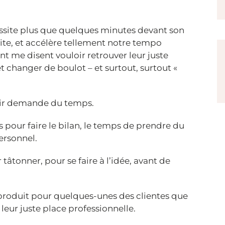
ssite plus que quelques minutes devant son
vite, et accélère tellement notre tempo
 me disent vouloir retrouver leur juste
et changer de boulot – et surtout, surtout «
rtir demande du temps.
pour faire le bilan, le temps de prendre du
ersonnel.
tâtonner, pour se faire à l’idée, avant de
t produit pour quelques-unes des clientes que
eur juste place professionnelle.