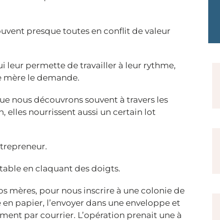
uvent presque toutes en conflit de valeur
ui leur permette de travailler à leur rythme,
une mère le demande.
que nous découvrons souvent à travers les
, elles nourrissent aussi un certain lot
ntrepreneur.
table en claquant des doigts.
os mères, pour nous inscrire à une colonie de
 en papier, l’envoyer dans une enveloppe et
ment par courrier. L’opération prenait une à