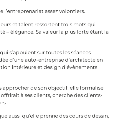
e l’entreprenariat assez volontiers.
leurs et talent ressortent trois mots qui
é – élégance. Sa valeur la plus forte étant la
 qui s’appuient sur toutes les séances
’idée d’une auto-entreprise d’architecte en
ration intérieure et design d’évènements
 s’approcher de son objectif, elle formalise
offrirait à ses clients, cherche des clients-
es.
que aussi qu’elle prenne des cours de dessin,